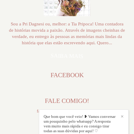
Sou a Pri Dagnesi ou, melhor: a Tia Pripoca! Uma contadora
de histórias movida a paixão. Através de imagens cheinhas de
verdade, eu entrego às pessoas as memórias mais lindas da
história que elas estão escrevendo aqui. Quero...
SAIBA MAIS
FACEBOOK
FALE COMIGO!
falecomigo@priscilianas.com.br
Que bom que você veio! ❥ Vamos conversar
✕
um pouquinho pelo whatsapp? A resposta
vem muito mais rápida e eu consigo tirar
todas as suas dúvidas por aqui! ♡