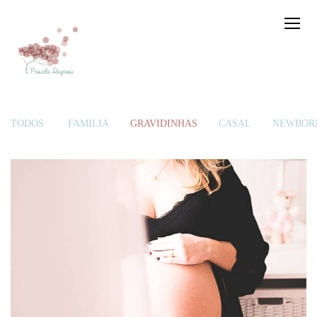
TODOS
FAMÍLIA
GRAVIDINHAS
CASAL
NEWBOR