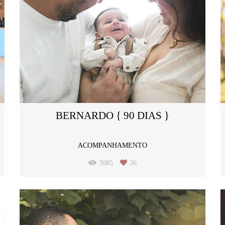
BERNARDO { 90 DIAS }
ACOMPANHAMENTO
3085
36