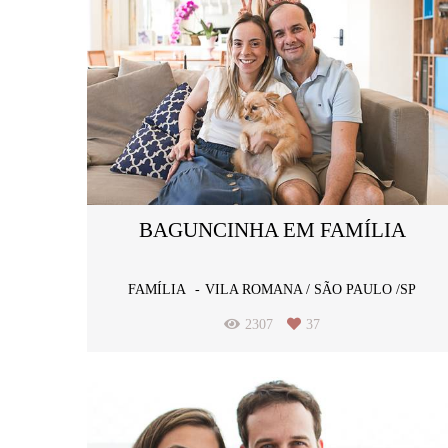
BAGUNCINHA EM FAMÍLIA
FAMÍLIA
VILA ROMANA / SÃO PAULO /SP
2307
37