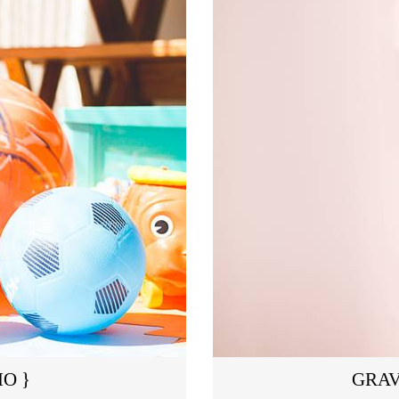
O }
GRAV