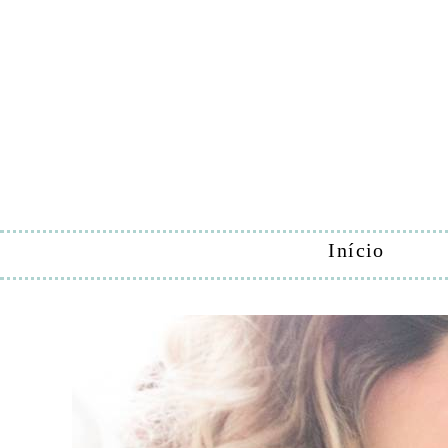
Início