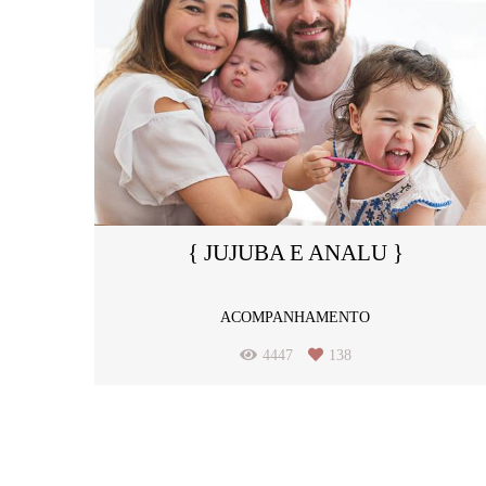
{ JUJUBA E ANALU }
ACOMPANHAMENTO
4447
138