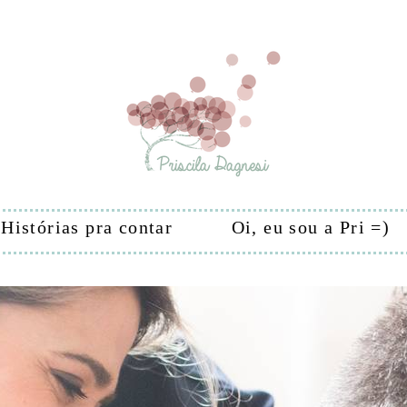
Histórias pra contar
Oi, eu sou a Pri =)