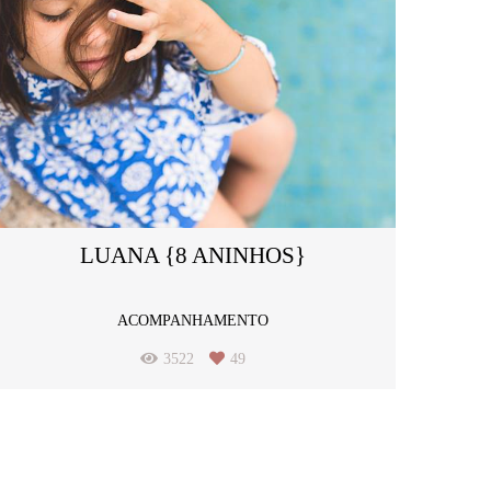
LUANA {8 ANINHOS}
ACOMPANHAMENTO
3522
49