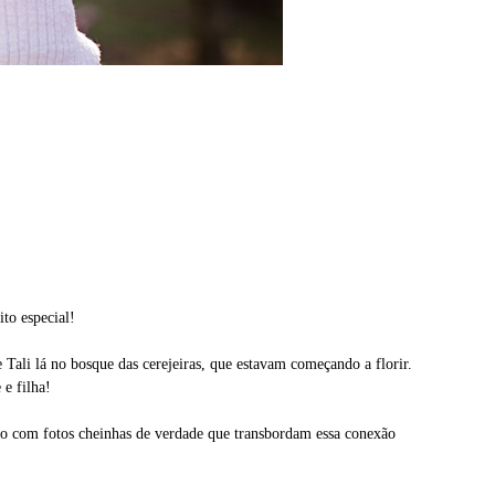
ito especial!
 Tali lá no bosque das cerejeiras, que estavam começando a florir.
e filha!
aio com fotos cheinhas de verdade que transbordam essa conexão