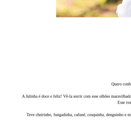
Quero conhec
A Julinha é doce e feliz! Vê-la sorrir com esse olhões maravilhad
Esse ro
Teve cheirinho, fungadinha, cafuné, cosquinha, denguinho e mu