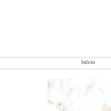
Início