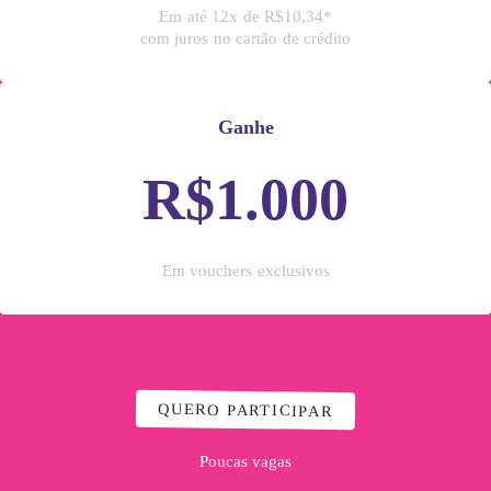
Em até 12x de R$10,34*
com juros no cartão de crédito
Ganhe
R$1.000
Em vouchers exclusivos
QUERO PARTICIPAR
Poucas vagas