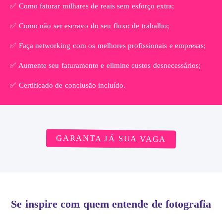
✅ Como faturar milhares de reais sem esforço extra;
✅ Como não ser escravo do seu fluxo de trabalho;
✅ Faça networking com os melhores profissionais e empresas;
✅ Aumente seu faturamento e elimine custos desnecessários;
✅ Certificado de conclusão incluído.
GARANTA JÁ SUA VAGA
Se inspire com quem entende de fotografia