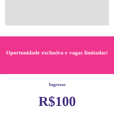
Oportunidade exclusiva e vagas limitadas!
Ingresso
R$100